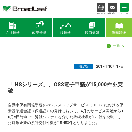
会社情報
商品情報
IR情報
一覧へ
2017年10月17日
「.NSシリーズ」、OSS電子申請が15,000件を突
破
自動車保有関係手続きのワンストップサービス（OSS）における保
安基準適合証（保適証）の発行において、4月のサービス開始から1
0月5日時点で、弊社システムを介した接続社数が121社を突破、ま
た対象企業の累計交付件数が15,450件となりました。