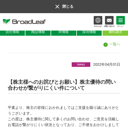
閉じる
会社情報
商品情報
IR情報
一覧へ
2022年04月01日
【株主様へのお詫びとお願い】株主優待の問い
合わせが繋がりにくい件について
平素より、株主の皆様におかれましてはご支援を賜り誠にありがと
うございます。
この度は、株主優待に関して多くのお問い合わせ、ご意見を頂戴し
お電話が繋がりにくい状況となっており、ご不便をおかけしまして