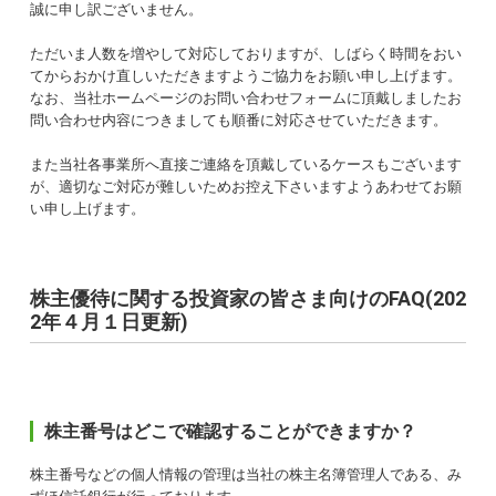
誠に申し訳ございません。
ただいま人数を増やして対応しておりますが、しばらく時間をおい
てからおかけ直しいただきますようご協力をお願い申し上げます。
なお、当社ホームページのお問い合わせフォームに頂戴しましたお
問い合わせ内容につきましても順番に対応させていただきます。
また当社各事業所へ直接ご連絡を頂戴しているケースもございます
が、適切なご対応が難しいためお控え下さいますようあわせてお願
い申し上げます。
株主優待に関する投資家の皆さま向けのFAQ(202
2年４月１日更新)
株主番号はどこで確認することができますか？
株主番号などの個人情報の管理は当社の株主名簿管理人である、み