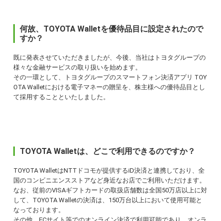
何故、TOYOTA Walletを優待品目に設定されたので
すか？
既に発表させていただきましたが、今後、当社はトヨタグループの
様々な金融サービスの取り扱いを始めます。
その一環として、トヨタグループのスマートフォン決済アプリ TOY
OTA Walletにおける電子マネーの贈呈を、株主様への優待品目とし
て採用することといたしました。
TOYOTA Walletは、どこで利用できるのですか？
TOYOTA WalletはNTTドコモが提供するiD決済と連携しており、全
国のコンビニエンスストアなど身近なお店でご利用いただけます。
なお、従前のVISAギフトカードの取扱店舗数は全国50万店以上に対
して、TOYOTA Walletの決済は、150万台以上において使用可能と
なっております。
その他、ECサイト等でのオンライン決済で利用可能であり、オンラ