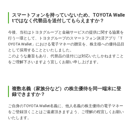
スマートフォンを持っていないため、TOYOTA Walle
tではなく代替品を送付してもらえますか？
今後、当社はトヨタグループと金融サービスの提供に関する協業を
行う一環として、トヨタグループのスマートフォン決済アプリ「T
OYOTA Wallet」における電子マネーの贈呈を、株主様への優待品目
として採用することといたしました。
このような趣旨もあり、代替品の送付には対応いたしかねますこと
をご理解下さいますよう宜しくお願い申し上げます。
複数名義（家族分など）の株主優待を同一端末に登
録できますか？
ご自身のTOYOTA Wallet名義に、他人名義の株主優待の電子マネー
をご登録頂くことはご遠慮頂きますよう、ご理解の程宜しくお願い
いたします。