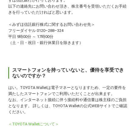
ずほ信託銀行が行っております。
以下の連絡先にお問い合わせ頂き、株主番号を受領いただくお手続
きを行っていただければと思います。
＜みずほ信託銀行株式に関するお問い合わせ先＞
フリーダイヤル 0120–288–324
平日 9時00分 ～ 17時00分
（土・日・祝日・銀行休業日を除きます）
スマートフォンを持っていないと、優待を享受でき
ないのですか？
はい。TOYOTA Walletは電子マネーとなりますため、一定の要件を
満たしたスマートフォンでご利用いただくことが出来ます。
なお、インターネット接続に伴う接続料や通信量は株主様のご負担
となります。 詳しくは、TOYOTA Walletの公式WEBサイトでご確認
ください。
＜TOYOTA Walletについて＞