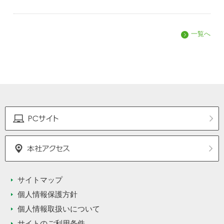
一覧へ
サイトマップ
個人情報保護方針
個人情報取扱いについて
サイトのご利用条件