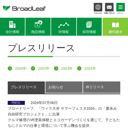
会社情報
商品情報
IR情報
プレスリリース
2026年
2025年
2024年
2023年
プレスリリース
お知らせ
IRリリース
2026年07月06日
ブロードリーフ、「ウィラ大井 サマーフェスタ2026」の「夏休み
自由研究プロジェクト」に出展
クルマ修理のVR塗装体験とエコガーデンづくりを通じて、子どもた
ちにクルマの仕事と環境について学ぶ機会を提供