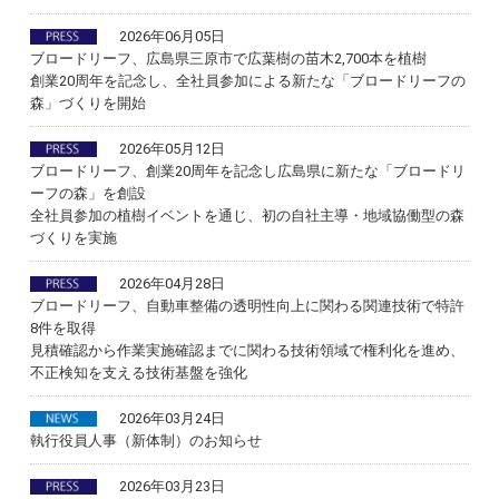
2026年06月05日
ブロードリーフ、広島県三原市で広葉樹の苗木2,700本を植樹
創業20周年を記念し、全社員参加による新たな「ブロードリーフの
森」づくりを開始
2026年05月12日
ブロードリーフ、創業20周年を記念し広島県に新たな「ブロードリ
ーフの森」を創設
全社員参加の植樹イベントを通じ、初の自社主導・地域協働型の森
づくりを実施
2026年04月28日
ブロードリーフ、自動車整備の透明性向上に関わる関連技術で特許
8件を取得
見積確認から作業実施確認までに関わる技術領域で権利化を進め、
不正検知を支える技術基盤を強化
2026年03月24日
執行役員人事（新体制）のお知らせ
2026年03月23日