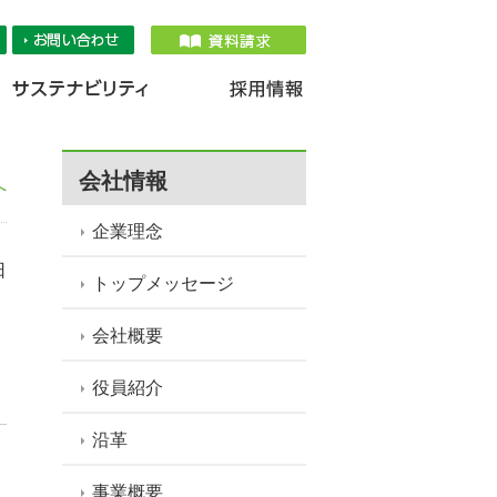
品情報
IR情報
採用情報
サステナ
会社情報
へ
企業理念
日
トップメッセージ
会社概要
役員紹介
沿革
：
事業概要