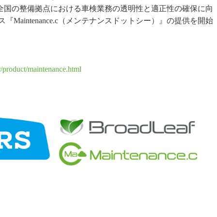
対し、全国の整備拠点における車検業務の透明性と適正性の確保に向
aintenance.c（メンテナンスドットシー）』の提供を開始
/pr/product/maintenance.html