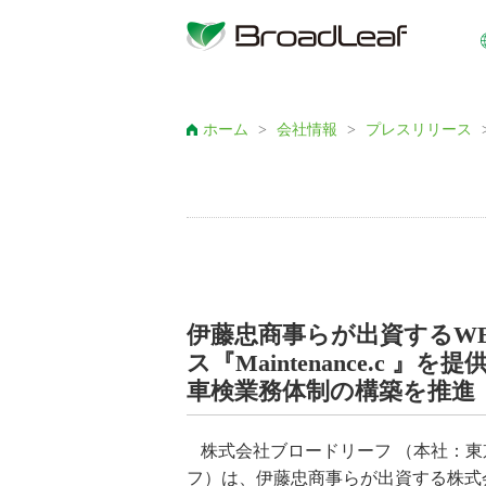
ホーム
>
会社情報
>
プレスリリース
伊藤忠商事らが出資するW
ス『Maintenance.c
車検業務体制の構築を推進 
株式会社ブロードリーフ （本社：東
フ）は、伊藤忠商事らが出資する株式会