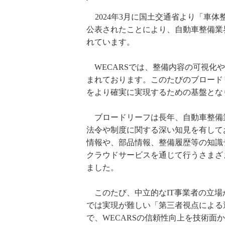
2024年3月に国土交通省より「車
公表されたことにより、自動車整備業
れています。
WECARSでは、整備内容の可視化
まれております。このたびのブロードリーフ
をより確実に実現するための基盤とな
ブロードリーフは長年、自動車整備業
法令や制度に関する深い知見を有してお
情報や、部品情報、整備履歴等の知識
クラウドサービスを通じて行うさまざ
ました。
このたび、中立的なIT事業者の立場からW
では実現が難しい「第三者視点による
で、WECARSの信頼性向上を技術面