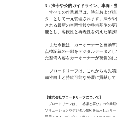
3：法令や公的ガイドライン、車両・
すべての作業履歴は、時刻および担
タ として一元管理されます。法令や
される最新の車両情報や整備基準の更
能とし、客観性と再現性を備えた業務
また今後は、カーオーナーと自動車
点検記録の一部をデジタルデータとし
た整備内容をカーオーナーが視覚的に
ブロードリーフは、これからも先端
頼性向上と持続可能な発展に貢献して
【株式会社ブロードリーフについて】
ブロードリーフは、「感謝と喜び」の企業理
ソリューションやデジタル技術を活用したサー
活用と2DX（デジタルトランスフォーメーシ