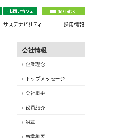
品情報
IR情報
採用情報
サステナ
会社情報
企業理念
トップメッセージ
会社概要
役員紹介
沿革
事業概要