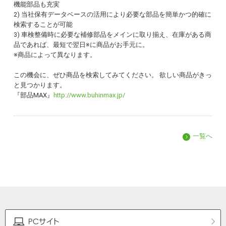
機能部品も充実
2) 当社保有データベースの活用により必要な部品を簡単かつ的確に
検索することが可能
3) 車検整備時に必要な補修部品をメインに取り揃え、在庫がある商
品であれば、最短で翌日※に商品がお手元に。
※商品によって異なります。
この機会に、ぜひ商品を検索してみてください。 欲しい商品がきっ
と見つかります。
『部品MAX』
http://www.buhinmax.jp/
一覧へ