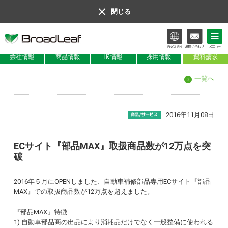
閉じる
会社情報
商品情報
IR情報
一覧へ
2016年11月08日
ECサイト『部品MAX』取扱商品数が12万点を突
破
2016年５月にOPENしました、自動車補修部品専用ECサイト『部品
MAX』での取扱商品数が12万点を超えました。
『部品MAX』特徴
1) 自動車部品商の出品により消耗品だけでなく一般整備に使われる