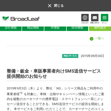
閉じる
会社情報
商品情報
IR情報
一覧へ
2015年09月03日
整備・鈑金・車販事業者向けSMS送信サービス
提供開始のお知らせ
2015年9月3日（木）より、弊社「.NS」シリーズ商品をご利用中の
*2
事業者様
を対象に、車検・点検やキャンペーン情報といったご案
内を複数のカーオーナーの携帯電話・スマートフォンへ一斉にメッ
セージ送信することができる、SMS送信サービスの提供を開始しま
す。 本サービスをご利用いただくことで、カーオーナーとのコミュ