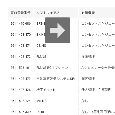
事前登録番号
ソフトウェア名
必須機能
261-1410-686
SF.NS
コンタクトスケジュー
261-1408-470
BK.NS
コンタクトスケジュー
261-1408-471
CS.NS
コンタクトスケジュー
261-1408-472
PM.NS
在庫管理
261-1502-161
PM.NS RCオプション
AIシミュレーター分析
261-1408-473
自動車電装業システムSPⅡ
顧客管理
261-1407-426
機工メイトⅡ
仕入管理、在庫管理
261-1502-124
MK.NS
なし
261-1505-339
OTRS
なし ※再生専用版の