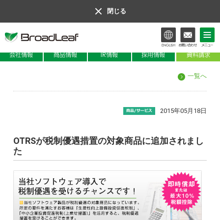
閉じる
会社情報
商品情報
IR情報
一覧へ
2015年05月18日
OTRSが税制優遇措置の対象商品に追加されまし
た