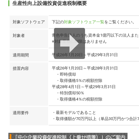
生産性向上設備投資促進税制概要
対象ソフトウェア
下記の
対象ソフトウェア一覧
をご覧ください。
青色申告法人のうち資本金1億円以下の法人ま
対象者
※対象業種に制限はありません
平成26年1月20日～平成29年3月31日
適用期間
平成26年1月20日～平成28年3月31日
措置内容
・即時償却
・取得価格5％の税額控除
平成28年4月1日～平成29年3月31日
・特別償却50％
・取得価格4％の税額控除
・最新モデルであること
適用要件
・取得価額が70万円以上（単品30万円かつ合計