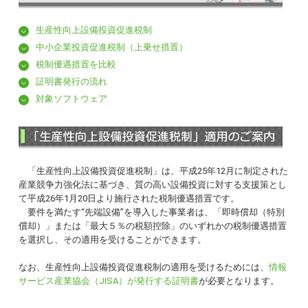
生産性向上設備投資促進税制
中小企業投資促進税制（上乗せ措置）
税制優遇措置を比較
証明書発行の流れ
対象ソフトウェア
「生産性向上設備投資促進税制」は、平成25年12月に制定された
産業競争力強化法に基づき、質の高い設備投資に対する支援策とし
て平成26年1月20日より施行された税制優遇措置です。
要件を満たす“先端設備”を導入した事業者は、「即時償却（特別
償却）」または「最大５％の税額控除」のいずれかの税制優遇措置
を選択し、その適用を受けることができます。
なお、生産性向上設備投資促進税制の適用を受けるためには、
情報
サービス産業協会（JISA）が発行する証明書
が必要となります。