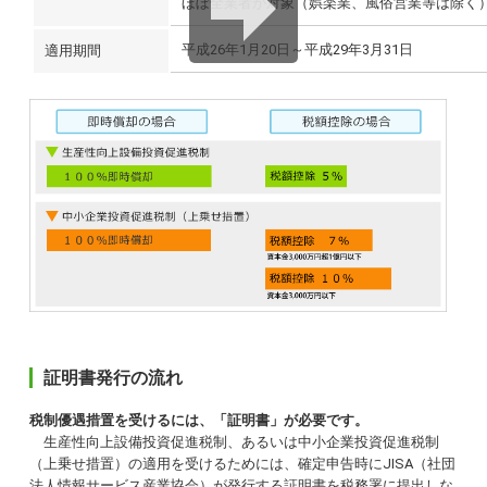
ほぼ全業者が対象（娯楽業、風俗営業等は除く
平成26年1月20日～平成29年3月31日
適用期間
証明書発行の流れ
税制優遇措置を受けるには、「証明書」が必要です。
生産性向上設備投資促進税制、あるいは中小企業投資促進税制
（上乗せ措置）の適用を受けるためには、確定申告時にJISA（社団
法人情報サービス産業協会）が発行する証明書を税務署に提出しな