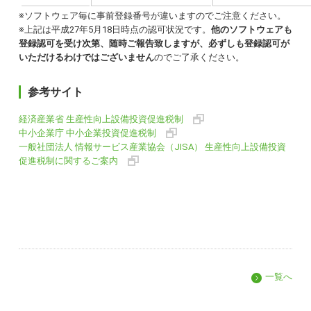
※ソフトウェア毎に事前登録番号が違いますのでご注意ください。
※上記は平成27年5月18日時点の認可状況です。
他のソフトウェアも
登録認可を受け次第、随時ご報告致しますが、必ずしも登録認可が
いただけるわけではございません
のでご了承ください。
参考サイト
経済産業省 生産性向上設備投資促進税制
中小企業庁 中小企業投資促進税制
一般社団法人 情報サービス産業協会（JISA） 生産性向上設備投資
促進税制に関するご案内
一覧へ